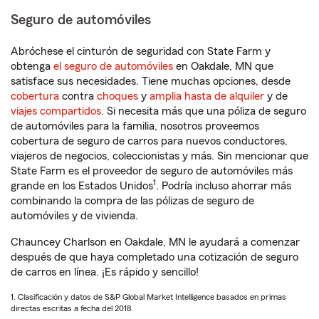
Seguro de automóviles
Abróchese el cinturón de seguridad con State Farm y
obtenga
el seguro de automóviles
en Oakdale, MN que
satisface sus necesidades. Tiene muchas opciones, desde
cobertura
contra
choques
y
amplia hasta de alquiler
y de
viajes compartidos
. Si necesita más que una póliza de seguro
de automóviles para la familia, nosotros proveemos
cobertura de seguro de carros para nuevos conductores,
viajeros de negocios, coleccionistas y más. Sin mencionar que
State Farm es el proveedor de seguro de automóviles más
1
grande en los Estados Unidos
. Podría incluso ahorrar más
combinando la compra de las pólizas de seguro de
automóviles y de vivienda.
Chauncey Charlson en Oakdale, MN le ayudará a comenzar
después de que haya completado una cotización de seguro
de carros en línea. ¡Es rápido y sencillo!
1. Clasificación y datos de S&P Global Market Intelligence basados en primas
directas escritas a fecha del 2018.