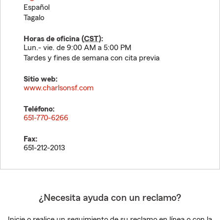
Español
Tagalo
Horas de oficina (
CST
):
Lun.- vie. de 9:00 AM a 5:00 PM
Tardes y fines de semana con cita previa
Sitio web:
www.charlsonsf.com
Teléfono:
651-770-6266
Fax:
651-212-2013
¿Necesita ayuda con un reclamo?
Inicie o realice un seguimiento de su reclamo en línea o con la