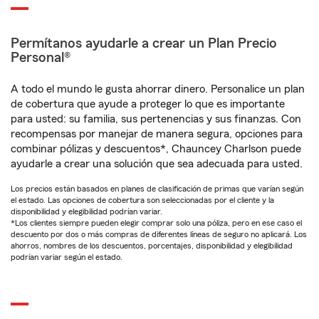
Permítanos ayudarle a crear un Plan Precio
Personal®
A todo el mundo le gusta ahorrar dinero. Personalice un plan
de cobertura que ayude a proteger lo que es importante
para usted: su familia, sus pertenencias y sus finanzas. Con
recompensas por manejar de manera segura, opciones para
combinar pólizas y descuentos*, Chauncey Charlson puede
ayudarle a crear una solución que sea adecuada para usted.
Los precios están basados en planes de clasificación de primas que varían según
el estado. Las opciones de cobertura son seleccionadas por el cliente y la
disponibilidad y elegibilidad podrían variar.
*Los clientes siempre pueden elegir comprar solo una póliza, pero en ese caso el
descuento por dos o más compras de diferentes líneas de seguro no aplicará. Los
ahorros, nombres de los descuentos, porcentajes, disponibilidad y elegibilidad
podrían variar según el estado.