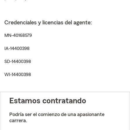
Credenciales y licencias del agente:
MN-40168579
IA-14400398
SD-14400398
WI-14400398
Estamos contratando
Podría ser el comienzo de una apasionante
carrera.