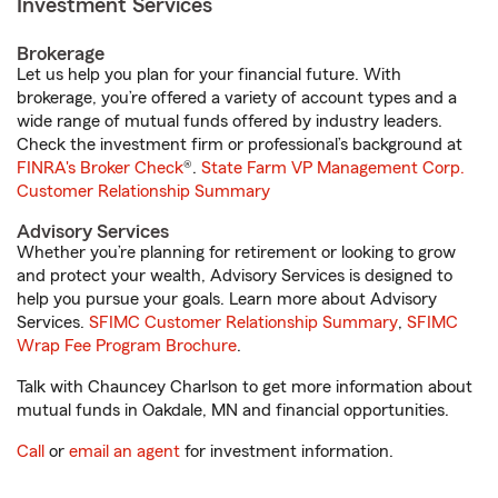
Investment Services
Brokerage
Let us help you plan for your financial future. With
brokerage, you’re offered a variety of account types and a
wide range of mutual funds offered by industry leaders.
Check the investment firm or professional’s background at
FINRA's Broker Check
®.
State Farm VP Management Corp.
Customer Relationship Summary
Advisory Services
Whether you’re planning for retirement or looking to grow
and protect your wealth, Advisory Services is designed to
help you pursue your goals. Learn more about Advisory
Services.
SFIMC Customer Relationship Summary
,
SFIMC
Wrap Fee Program Brochure
.
Talk with Chauncey Charlson to get more information about
mutual funds in Oakdale, MN and financial opportunities.
Call
or
email an agent
for investment information.