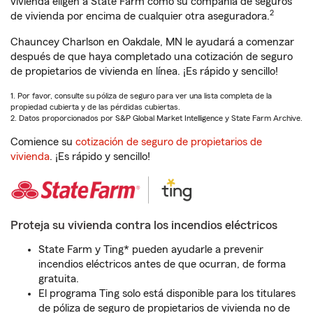
vivienda eligen a State Farm como su compañía de seguros
2
de vivienda por encima de cualquier otra aseguradora.
Chauncey Charlson en Oakdale, MN le ayudará a comenzar
después de que haya completado una cotización de seguro
de propietarios de vivienda en línea. ¡Es rápido y sencillo!
1. Por favor, consulte su póliza de seguro para ver una lista completa de la
propiedad cubierta y de las pérdidas cubiertas.
2. Datos proporcionados por S&P Global Market Intelligence y State Farm Archive.
Comience su
cotización de seguro de propietarios de
vivienda
. ¡Es rápido y sencillo!
Proteja su vivienda contra los incendios eléctricos
State Farm y Ting* pueden ayudarle a prevenir
incendios eléctricos antes de que ocurran, de forma
gratuita.
El programa Ting solo está disponible para los titulares
de póliza de seguro de propietarios de vivienda no de